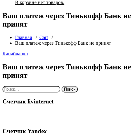
В корзине нет товаров.
Ваш платеж через Тинькофф Банк не
принят
Главная
/
Cart
/
Ваш платеж через Тинькофф Банк не принят
Капабланка
Ваш платеж через Тинькофф Банк не
принят
Найти:
Счетчик livinternet
Счетчик Yandex