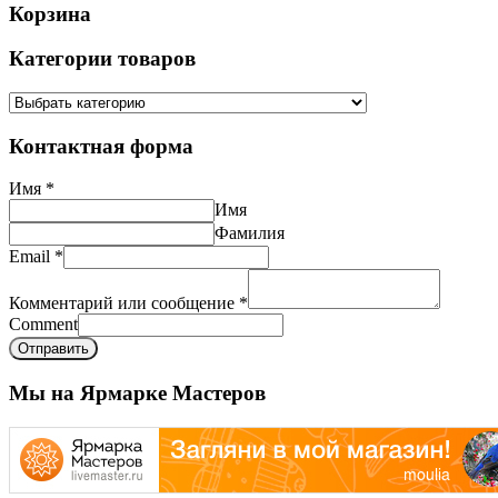
Корзина
Категории товаров
Контактная форма
Имя
*
Имя
Фамилия
Email
*
Комментарий или сообщение
*
Comment
Отправить
Мы на Ярмарке Мастеров