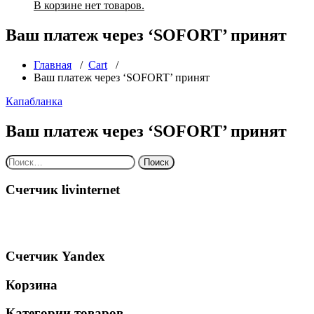
В корзине нет товаров.
Ваш платеж через ‘SOFORT’ принят
Главная
/
Cart
/
Ваш платеж через ‘SOFORT’ принят
Капабланка
Ваш платеж через ‘SOFORT’ принят
Найти:
Счетчик livinternet
Счетчик Yandex
Корзина
Категории товаров