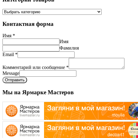
Контактная форма
Имя
*
Имя
Фамилия
Email
*
Комментарий или сообщение
*
Message
Отправить
Мы на Ярмарке Мастеров