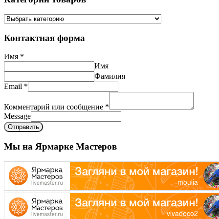
Контактная форма
Имя
*
Имя
Фамилия
Email
*
Комментарий или сообщение
*
Message
Отправить
Мы на Ярмарке Мастеров