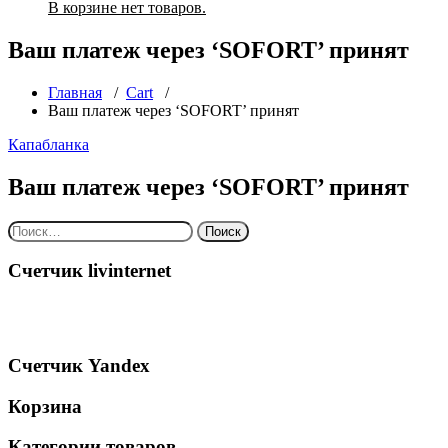
В корзине нет товаров.
Ваш платеж через ‘SOFORT’ принят
Главная
/
Cart
/
Ваш платеж через ‘SOFORT’ принят
Капабланка
Ваш платеж через ‘SOFORT’ принят
Найти:
Счетчик livinternet
Счетчик Yandex
Корзина
Категории товаров