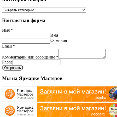
Контактная форма
Имя
*
Имя
Фамилия
Email
*
Комментарий или сообщение
*
Phone
Отправить
Мы на Ярмарке Мастеров