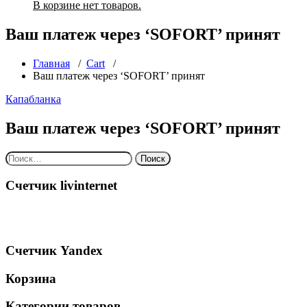
В корзине нет товаров.
Ваш платеж через ‘SOFORT’ принят
Главная
/
Cart
/
Ваш платеж через ‘SOFORT’ принят
Капабланка
Ваш платеж через ‘SOFORT’ принят
Найти:
Счетчик livinternet
Счетчик Yandex
Корзина
Категории товаров