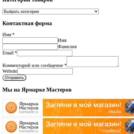
Контактная форма
Имя
*
Имя
Фамилия
Email
*
Комментарий или сообщение
*
Website
Отправить
Мы на Ярмарке Мастеров