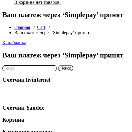
В корзине нет товаров.
Ваш платеж через ‘Simplepay’ принят
Главная
/
Cart
/
Ваш платеж через ‘Simplepay’ принят
Капабланка
Ваш платеж через ‘Simplepay’ принят
Найти:
Счетчик livinternet
Счетчик Yandex
Корзина
Категории товаров