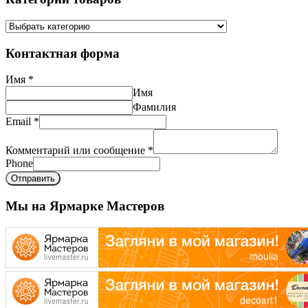
Контактная форма
Имя
*
Имя
Фамилия
Email
*
Комментарий или сообщение
*
Phone
Отправить
Мы на Ярмарке Мастеров