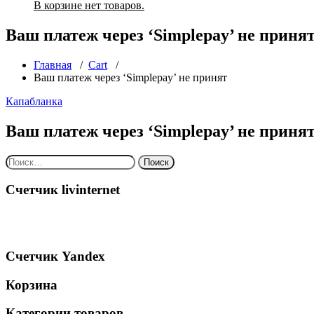
В корзине нет товаров.
Ваш платеж через ‘Simplepay’ не приня
Главная
/
Cart
/
Ваш платеж через ‘Simplepay’ не принят
Капабланка
Ваш платеж через ‘Simplepay’ не приня
Найти:
Счетчик livinternet
Счетчик Yandex
Корзина
Категории товаров