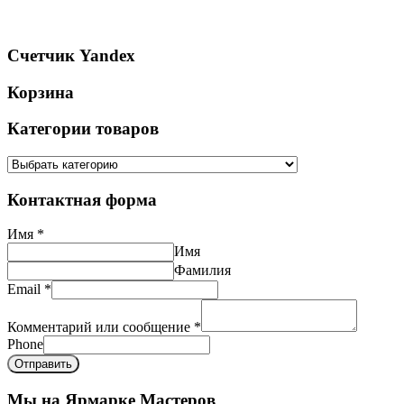
Счетчик Yandex
Корзина
Категории товаров
Контактная форма
Имя
*
Имя
Фамилия
Email
*
Комментарий или сообщение
*
Phone
Отправить
Мы на Ярмарке Мастеров