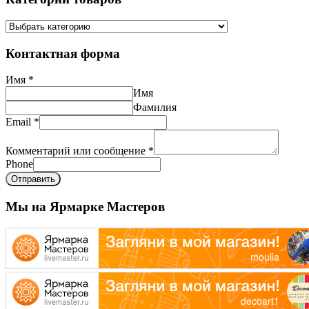
Контактная форма
Имя
*
Имя
Фамилия
Email
*
Комментарий или сообщение
*
Phone
Отправить
Мы на Ярмарке Мастеров