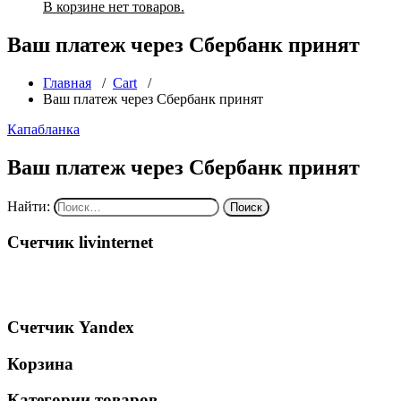
В корзине нет товаров.
Ваш платеж через Сбербанк принят
Главная
/
Cart
/
Ваш платеж через Сбербанк принят
Капабланка
Ваш платеж через Сбербанк принят
Найти:
Счетчик livinternet
Счетчик Yandex
Корзина
Категории товаров