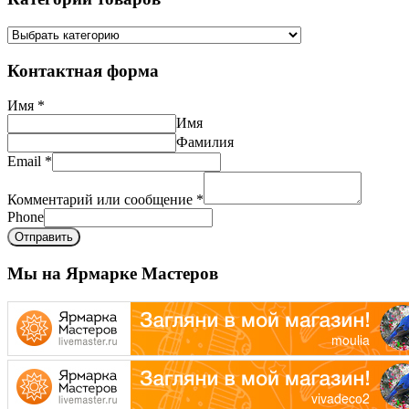
Контактная форма
Имя
*
Имя
Фамилия
Email
*
Комментарий или сообщение
*
Phone
Отправить
Мы на Ярмарке Мастеров