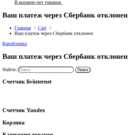
В корзине нет товаров.
Ваш платеж через Сбербанк отклонен
Главная
/
Cart
/
Ваш платеж через Сбербанк отклонен
Капабланка
Ваш платеж через Сбербанк отклонен
Найти:
Счетчик livinternet
Счетчик Yandex
Корзина
Категории товаров