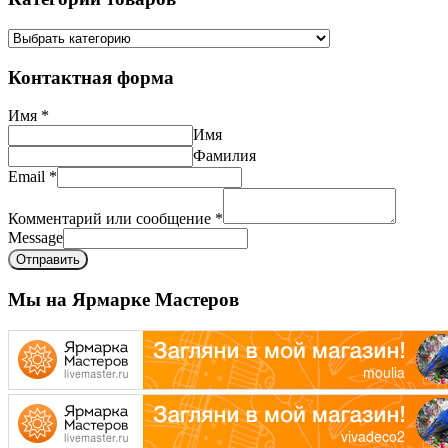
Контактная форма
Имя
*
Имя
Фамилия
Email
*
Комментарий или сообщение
*
Message
Отправить
Мы на Ярмарке Мастеров