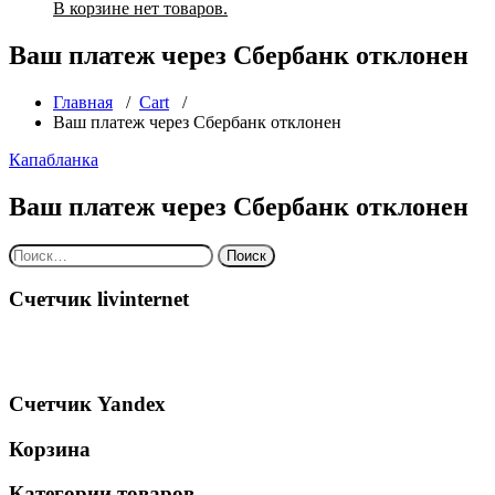
В корзине нет товаров.
Ваш платеж через Сбербанк отклонен
Главная
/
Cart
/
Ваш платеж через Сбербанк отклонен
Капабланка
Ваш платеж через Сбербанк отклонен
Найти:
Счетчик livinternet
Счетчик Yandex
Корзина
Категории товаров