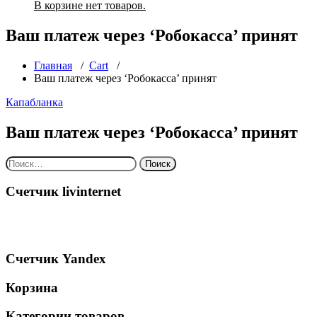
В корзине нет товаров.
Ваш платеж через ‘Робокасса’ принят
Главная
/
Cart
/
Ваш платеж через ‘Робокасса’ принят
Капабланка
Ваш платеж через ‘Робокасса’ принят
Найти:
Счетчик livinternet
Счетчик Yandex
Корзина
Категории товаров