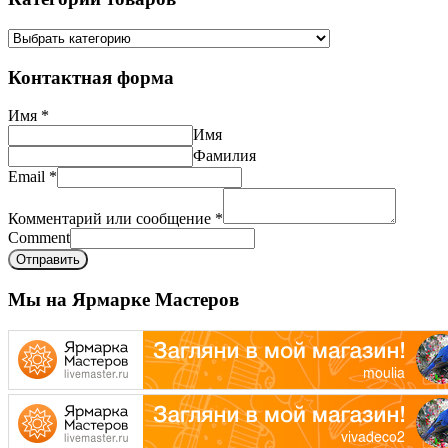
Контактная форма
Имя
*
Имя
Фамилия
Email
*
Комментарий или сообщение
*
Comment
Отправить
Мы на Ярмарке Мастеров