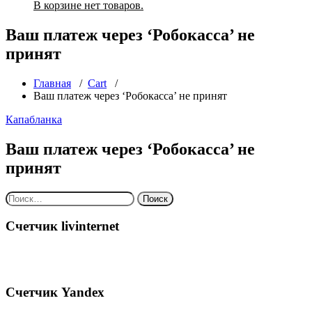
В корзине нет товаров.
Ваш платеж через ‘Робокасса’ не
принят
Главная
/
Cart
/
Ваш платеж через ‘Робокасса’ не принят
Капабланка
Ваш платеж через ‘Робокасса’ не
принят
Найти:
Счетчик livinternet
Счетчик Yandex