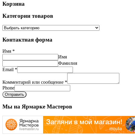
Корзина
Категории товаров
Контактная форма
Имя
*
Имя
Фамилия
Email
*
Комментарий или сообщение
*
Phone
Отправить
Мы на Ярмарке Мастеров