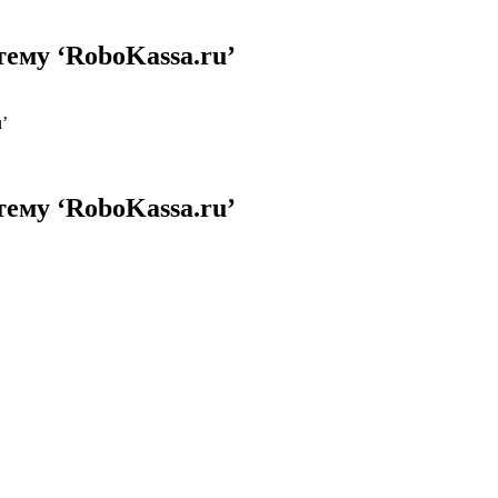
тему ‘RoboKassa.ru’
’
тему ‘RoboKassa.ru’