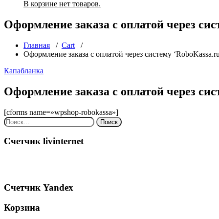
В корзине нет товаров.
Оформление заказа с оплатой через сис
Главная
/
Cart
/
Оформление заказа с оплатой через систему ‘RoboKassa.ru
Капабланка
Оформление заказа с оплатой через сис
[cforms name=»wpshop-robokassa»]
Найти:
Счетчик livinternet
Счетчик Yandex
Корзина