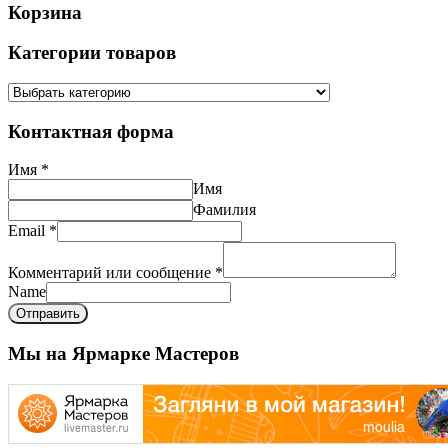
Корзина
Категории товаров
Контактная форма
Имя
*
Имя
Фамилия
Email
*
Комментарий или сообщение
*
Name
Отправить
Мы на Ярмарке Мастеров