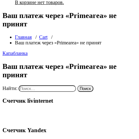
В корзине нет товаров.
Ваш платеж через «Primearea» не
принят
Главная
/
Cart
/
Ваш платеж через «Primearea» не принят
Капабланка
Ваш платеж через «Primearea» не
принят
Найти:
Счетчик livinternet
Счетчик Yandex