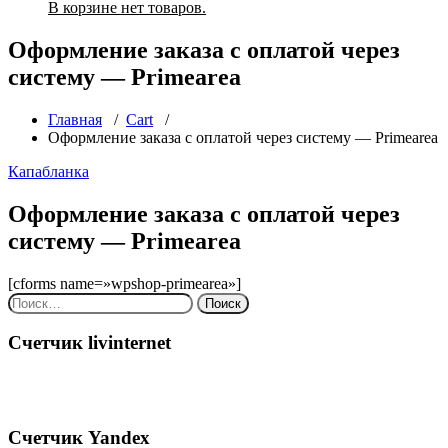
В корзине нет товаров.
Оформление заказа с оплатой через
систему — Primearea
Главная
/
Cart
/
Оформление заказа с оплатой через систему — Primearea
Капабланка
Оформление заказа с оплатой через
систему — Primearea
[cforms name=»wpshop-primearea»]
Найти:
Счетчик livinternet
Счетчик Yandex