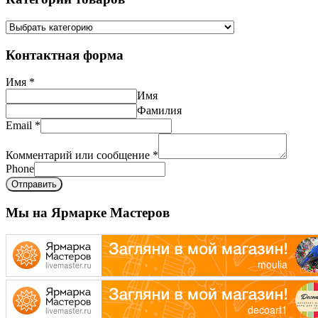
Контактная форма
Имя
*
Имя
Фамилия
Email
*
Комментарий или сообщение
*
Phone
Отправить
Мы на Ярмарке Мастеров