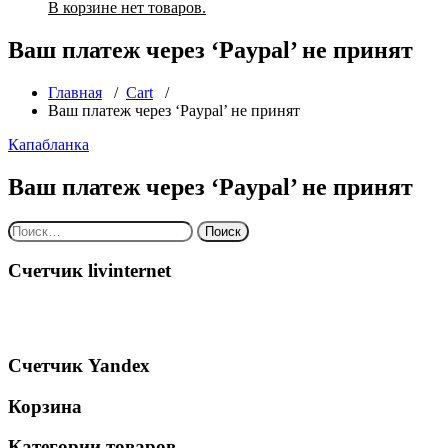
В корзине нет товаров.
Ваш платеж через ‘Paypal’ не принят
Главная
/
Cart
/
Ваш платеж через ‘Paypal’ не принят
Капабланка
Ваш платеж через ‘Paypal’ не принят
Найти:
Счетчик livinternet
Счетчик Yandex
Корзина
Категории товаров