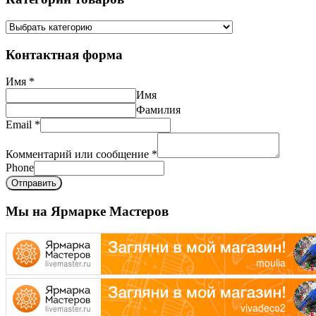
Контактная форма
Имя
*
Имя
Фамилия
Email
*
Комментарий или сообщение
*
Phone
Отправить
Мы на Ярмарке Мастеров