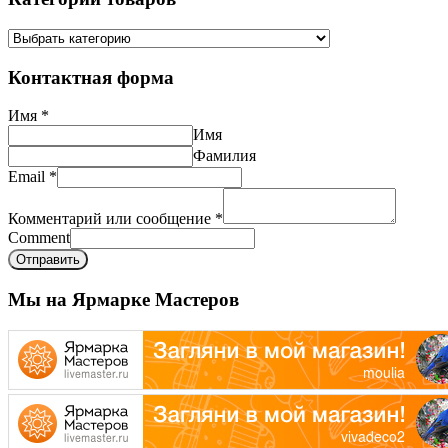
Контактная форма
Имя
*
Имя
Фамилия
Email
*
Комментарий или сообщение
*
Comment
Отправить
Мы на Ярмарке Мастеров