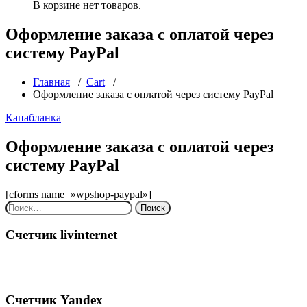
В корзине нет товаров.
Оформление заказа с оплатой через
систему PayPal
Главная
/
Cart
/
Оформление заказа с оплатой через систему PayPal
Капабланка
Оформление заказа с оплатой через
систему PayPal
[cforms name=»wpshop-paypal»]
Найти:
Счетчик livinternet
Счетчик Yandex