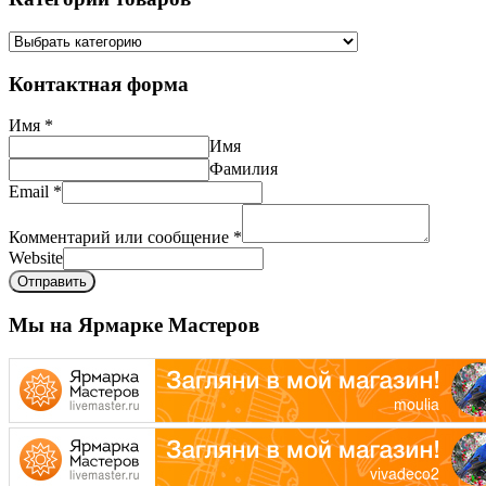
Контактная форма
Имя
*
Имя
Фамилия
Email
*
Комментарий или сообщение
*
Website
Отправить
Мы на Ярмарке Мастеров