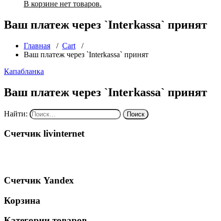
В корзине нет товаров.
Ваш платеж через `Interkassa` принят
Главная
/
Cart
/
Ваш платеж через `Interkassa` принят
Капабланка
Ваш платеж через `Interkassa` принят
Найти:
Счетчик livinternet
Счетчик Yandex
Корзина
Категории товаров