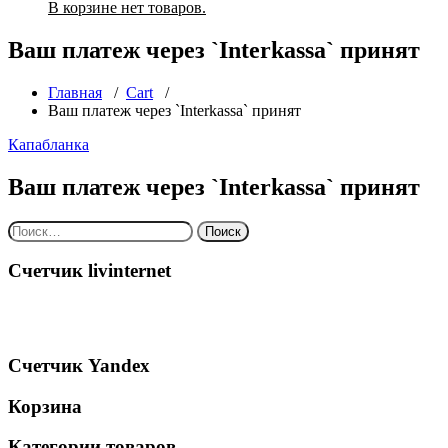
В корзине нет товаров.
Ваш платеж через `Interkassa` принят
Главная
/
Cart
/
Ваш платеж через `Interkassa` принят
Капабланка
Ваш платеж через `Interkassa` принят
Найти:
Счетчик livinternet
Счетчик Yandex
Корзина
Категории товаров