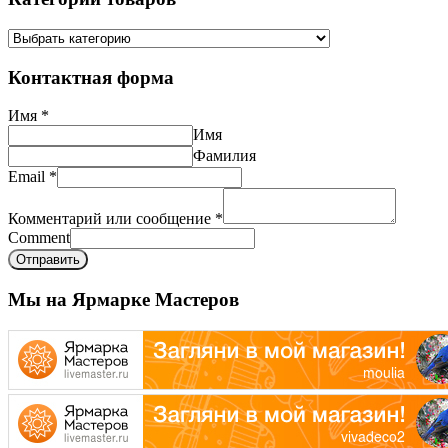
Контактная форма
Имя
*
Имя
Фамилия
Email
*
Комментарий или сообщение
*
Comment
Отправить
Мы на Ярмарке Мастеров