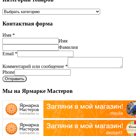
Контактная форма
Имя
*
Имя
Фамилия
Email
*
Комментарий или сообщение
*
Phone
Отправить
Мы на Ярмарке Мастеров