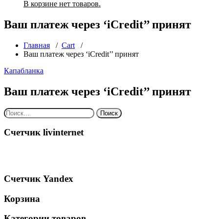
В корзине нет товаров.
Ваш платеж через ‘iCredit’’ принят
Главная
/
Cart
/
Ваш платеж через ‘iCredit’’ принят
Капабланка
Ваш платеж через ‘iCredit’’ принят
Найти:
Счетчик livinternet
Счетчик Yandex
Корзина
Категории товаров