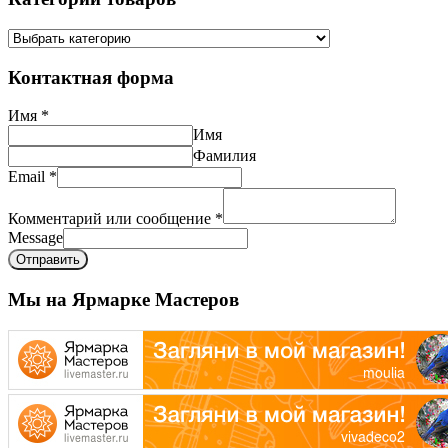
Контактная форма
Имя
*
Имя
Фамилия
Email
*
Комментарий или сообщение
*
Message
Отправить
Мы на Ярмарке Мастеров