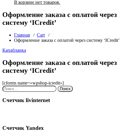
В корзине нет товаров.
Оформление заказа с оплатой через
систему ‘ICredit’
Главная
/
Cart
/
Оформление заказа с оплатой через систему ‘ICredit’
Капабланка
Оформление заказа с оплатой через
систему ‘ICredit’
[cforms name=»wpshop-icredit»]
Найти:
Счетчик livinternet
Счетчик Yandex