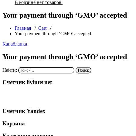
В корзине нет товаров.
Your payment through ‘GMO’ accepted
Главная
/
Cart
/
Your payment through ‘GMO’ accepted
Капабланка
Your payment through ‘GMO’ accepted
Найти:
Счетчик livinternet
Счетчик Yandex
Корзина
Категории товаров