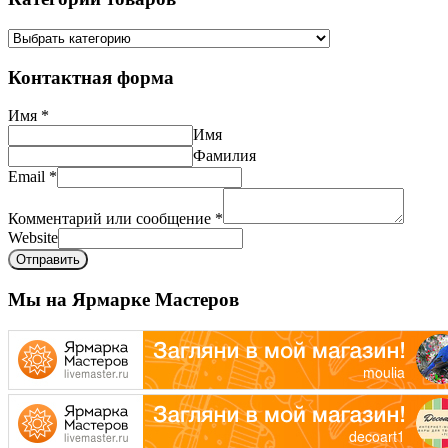
Контактная форма
Имя
*
Имя
Фамилия
Email
*
Комментарий или сообщение
*
Website
Отправить
Мы на Ярмарке Мастеров