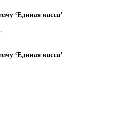
тему ‘Единая касса’
’
тему ‘Единая касса’