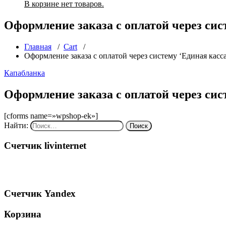
В корзине нет товаров.
Оформление заказа с оплатой через сис
Главная
/
Cart
/
Оформление заказа с оплатой через систему ‘Единая касса
Капабланка
Оформление заказа с оплатой через сис
[cforms name=»wpshop-ek»]
Найти:
Счетчик livinternet
Счетчик Yandex
Корзина