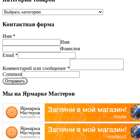
Контактная форма
Имя
*
Имя
Фамилия
Email
*
Комментарий или сообщение
*
Comment
Отправить
Мы на Ярмарке Мастеров