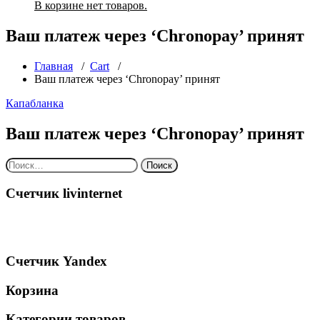
В корзине нет товаров.
Ваш платеж через ‘Chronopay’ принят
Главная
/
Cart
/
Ваш платеж через ‘Chronopay’ принят
Капабланка
Ваш платеж через ‘Chronopay’ принят
Найти:
Счетчик livinternet
Счетчик Yandex
Корзина
Категории товаров