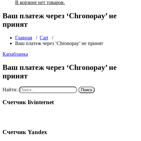
В корзине нет товаров.
Ваш платеж через ‘Chronopay’ не
принят
Главная
/
Cart
/
Ваш платеж через ‘Chronopay’ не принят
Капабланка
Ваш платеж через ‘Chronopay’ не
принят
Найти:
Счетчик livinternet
Счетчик Yandex