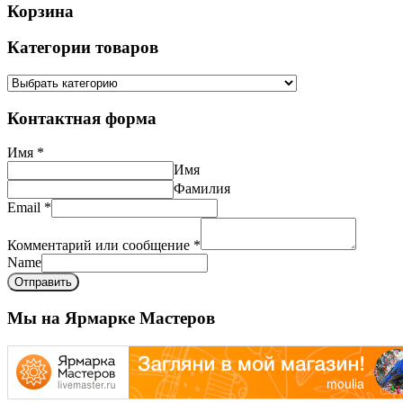
Корзина
Категории товаров
Контактная форма
Имя
*
Имя
Фамилия
Email
*
Комментарий или сообщение
*
Name
Отправить
Мы на Ярмарке Мастеров