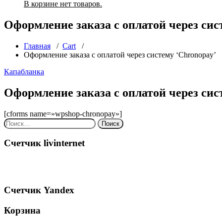
В корзине нет товаров.
Оформление заказа с оплатой через сис
Главная
/
Cart
/
Оформление заказа с оплатой через систему ‘Chronopay’
Капабланка
Оформление заказа с оплатой через сис
[cforms name=»wpshop-chronopay»]
Найти:
Счетчик livinternet
Счетчик Yandex
Корзина