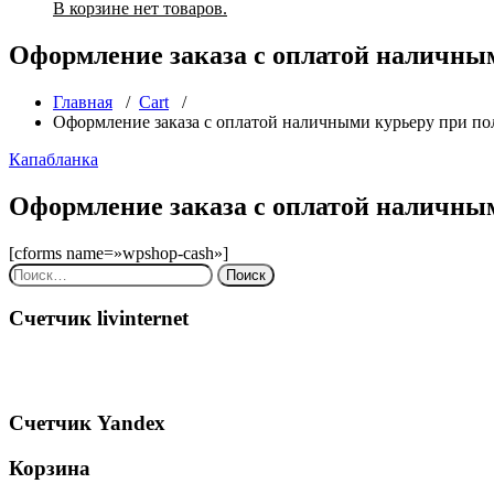
В корзине нет товаров.
Оформление заказа с оплатой наличны
Главная
/
Cart
/
Оформление заказа с оплатой наличными курьеру при по
Капабланка
Оформление заказа с оплатой наличны
[cforms name=»wpshop-cash»]
Найти:
Счетчик livinternet
Счетчик Yandex
Корзина