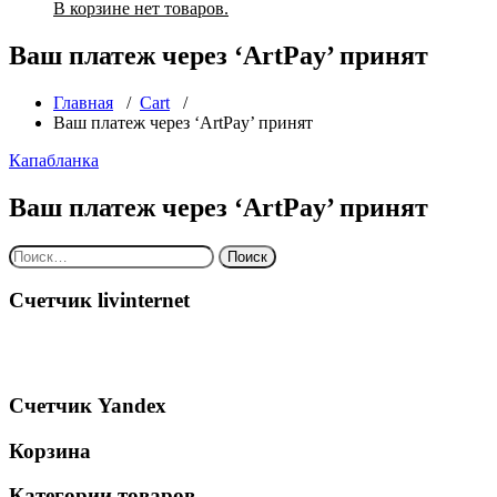
В корзине нет товаров.
Ваш платеж через ‘ArtPay’ принят
Главная
/
Cart
/
Ваш платеж через ‘ArtPay’ принят
Капабланка
Ваш платеж через ‘ArtPay’ принят
Найти:
Счетчик livinternet
Счетчик Yandex
Корзина
Категории товаров