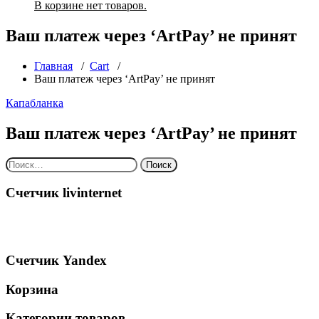
В корзине нет товаров.
Ваш платеж через ‘ArtPay’ не принят
Главная
/
Cart
/
Ваш платеж через ‘ArtPay’ не принят
Капабланка
Ваш платеж через ‘ArtPay’ не принят
Найти:
Счетчик livinternet
Счетчик Yandex
Корзина
Категории товаров