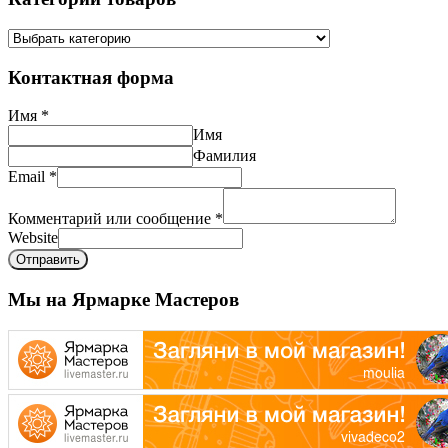
Контактная форма
Имя
*
Имя
Фамилия
Email
*
Комментарий или сообщение
*
Website
Отправить
Мы на Ярмарке Мастеров