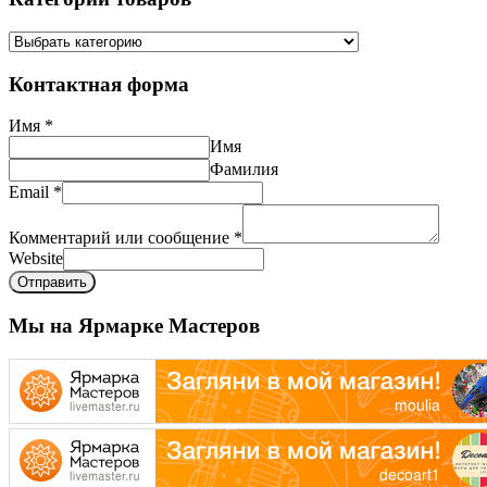
Контактная форма
Имя
*
Имя
Фамилия
Email
*
Комментарий или сообщение
*
Website
Отправить
Мы на Ярмарке Мастеров