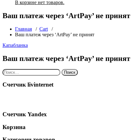
В корзине нет товаров.
Ваш платеж через ‘ArtPay’ не принят
Главная
/
Cart
/
Ваш платеж через ‘ArtPay’ не принят
Капабланка
Ваш платеж через ‘ArtPay’ не принят
Найти:
Счетчик livinternet
Счетчик Yandex
Корзина
Категории товаров