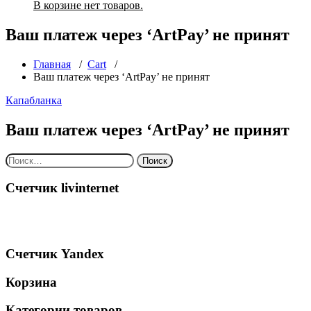
В корзине нет товаров.
Ваш платеж через ‘ArtPay’ не принят
Главная
/
Cart
/
Ваш платеж через ‘ArtPay’ не принят
Капабланка
Ваш платеж через ‘ArtPay’ не принят
Найти:
Счетчик livinternet
Счетчик Yandex
Корзина
Категории товаров