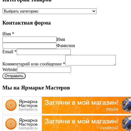
Контактная форма
Имя
*
Имя
Фамилия
Email
*
Комментарий или сообщение
*
Website
Отправить
Мы на Ярмарке Мастеров