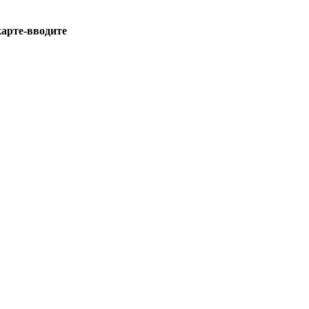
арте-вводите